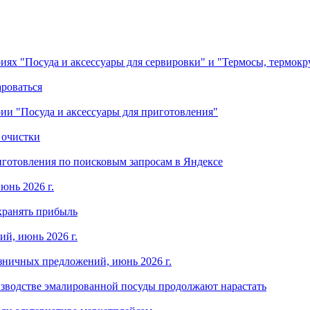
ориях "Посуда и аксессуары для сервировки" и "Термосы, термок
ароваться
ории "Посуда и аксессуары для приготовления"
 очистки
готовления по поисковым запросам в Яндексе
юнь 2026 г.
хранять прибыль
й, июнь 2026 г.
зничных предложений, июнь 2026 г.
изводстве эмалированной посуды продолжают нарастать