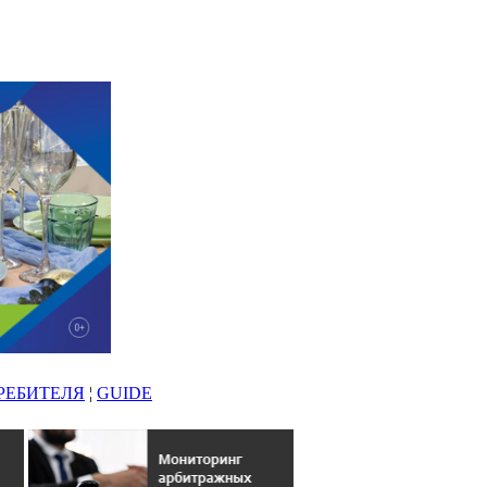
РЕБИТЕЛЯ
¦
GUIDE