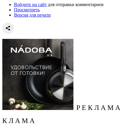
Войдите на сайт
для отправки комментариев
Просмотреть
Версия для печати
Р Е К Л А М А
К Л А М А