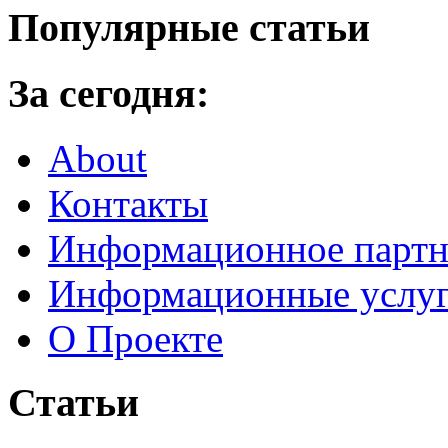
Популярные статьи
За сегодня:
About
Контакты
Информационное партн
Информационные услу
О Проекте
Статьи