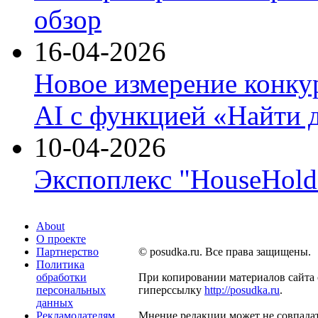
обзор
16-04-2026
Новое измерение конку
AI с функцией «Найти 
10-04-2026
Экспоплекс "HouseHold 
About
О проекте
Партнерство
© posudka.ru. Все права защищены.
Политика
обработки
При копировании материалов сайта 
персональных
гиперссылку
http://posudka.ru
.
данных
Рекламодателям
Мнение редакции может не совпадат