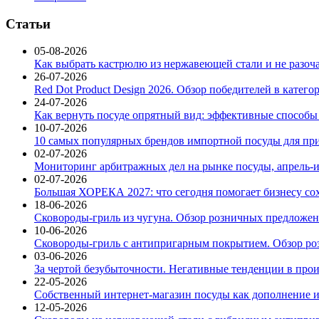
Статьи
05-08-2026
Как выбрать кастрюлю из нержавеющей стали и не разоч
26-07-2026
Red Dot Product Design 2026. Обзор победителей в катег
24-07-2026
Как вернуть посуде опрятный вид: эффективные способы
10-07-2026
10 самых популярных брендов импортной посуды для при
02-07-2026
Мониторинг арбитражных дел на рынке посуды, апрель-и
02-07-2026
Большая ХОРЕКА 2027: что сегодня помогает бизнесу со
18-06-2026
Сковороды-гриль из чугуна. Обзор розничных предложени
10-06-2026
Сковороды-гриль с антипригарным покрытием. Обзор ро
03-06-2026
За чертой безубыточности. Негативные тенденции в про
22-05-2026
Собственный интернет-магазин посуды как дополнение и
12-05-2026