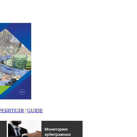
РЕБИТЕЛЯ
¦
GUIDE