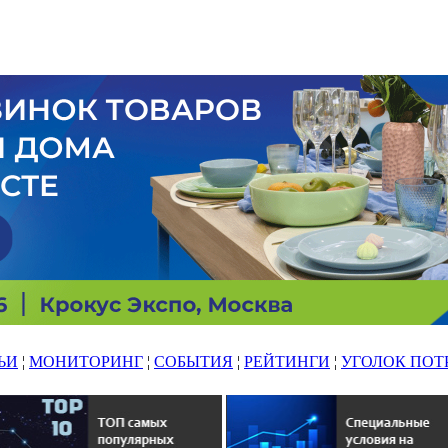
ЬИ
¦
МОНИТОРИНГ
¦
СОБЫТИЯ
¦
РЕЙТИНГИ
¦
УГОЛОК ПОТ