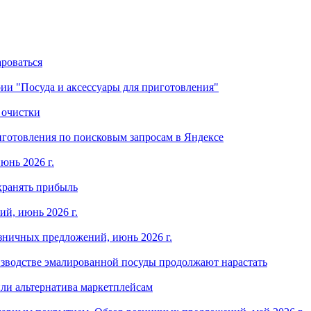
ароваться
ории "Посуда и аксессуары для приготовления"
 очистки
готовления по поисковым запросам в Яндексе
юнь 2026 г.
хранять прибыль
й, июнь 2026 г.
зничных предложений, июнь 2026 г.
изводстве эмалированной посуды продолжают нарастать
ли альтернатива маркетплейсам