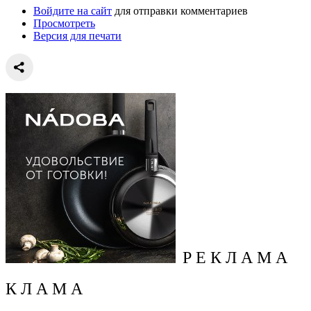
Войдите на сайт
для отправки комментариев
Просмотреть
Версия для печати
Р Е К Л А М А
К Л А М А