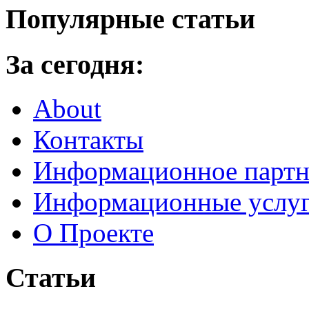
Популярные статьи
За сегодня:
About
Контакты
Информационное партн
Информационные услу
О Проекте
Статьи