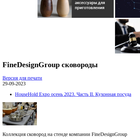
FineDesignGroup сковороды
Версия для печати
29-09-2023
HouseHold Expo осень 2023. Часть II. Кухонная посуда
Коллекция сковород на стенде компании FineDesignGroup