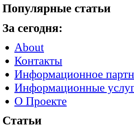
Популярные статьи
За сегодня:
About
Контакты
Информационное партн
Информационные услу
О Проекте
Статьи