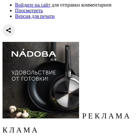
Войдите на сайт
для отправки комментариев
Просмотреть
Версия для печати
Р Е К Л А М А
К Л А М А