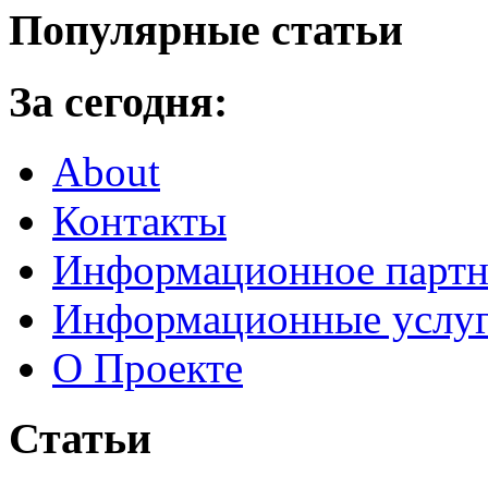
Популярные статьи
За сегодня:
About
Контакты
Информационное партн
Информационные услу
О Проекте
Статьи