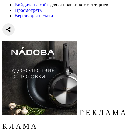
Войдите на сайт
для отправки комментариев
Просмотреть
Версия для печати
Р Е К Л А М А
К Л А М А