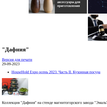
"Дафния"
Версия для печати
29-09-2023
HouseHold Expo осень 2023. Часть II. Кухонная посуда
Коллекция "Дафния" на стенде магнитогорского завода "Эмаль