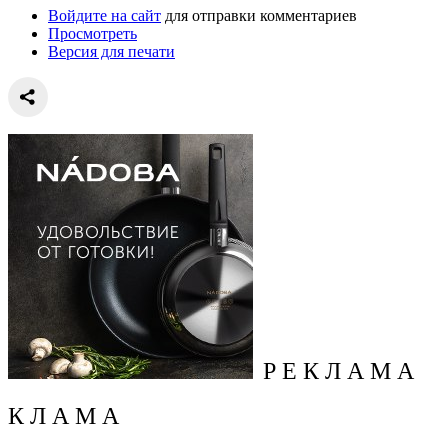
Войдите на сайт
для отправки комментариев
Просмотреть
Версия для печати
Р Е К Л А М А
К Л А М А