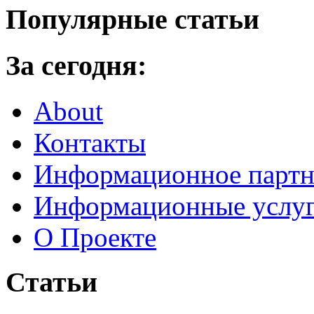
Популярные статьи
За сегодня:
About
Контакты
Информационное партн
Информационные услу
О Проекте
Статьи