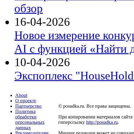
обзор
16-04-2026
Новое измерение конку
AI с функцией «Найти 
10-04-2026
Экспоплекс "HouseHold 
About
О проекте
Партнерство
© posudka.ru. Все права защищены.
Политика
обработки
При копировании материалов сайта 
персональных
гиперссылку
http://posudka.ru
.
данных
Рекламодателям
Мнение редакции может не совпадат