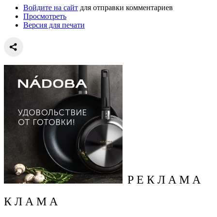
Войдите на сайт
для отправки комментариев
Просмотреть
Версия для печати
Р Е К Л А М А
К Л А М А