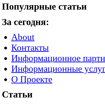
Популярные статьи
За сегодня:
About
Контакты
Информационное партн
Информационные услу
О Проекте
Статьи