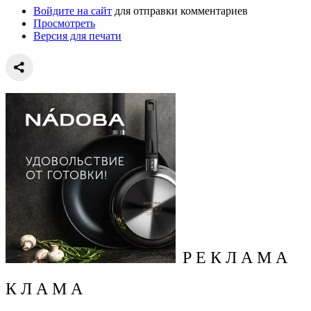
Войдите на сайт
для отправки комментариев
Просмотреть
Версия для печати
Р Е К Л А М А
К Л А М А