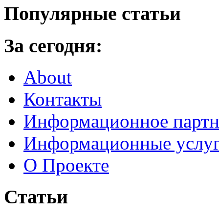
Популярные статьи
За сегодня:
About
Контакты
Информационное партн
Информационные услу
О Проекте
Статьи