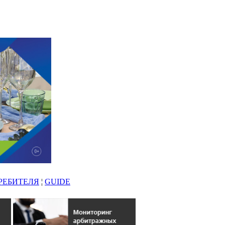
РЕБИТЕЛЯ
¦
GUIDE