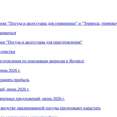
ориях "Посуда и аксессуары для сервировки" и "Термосы, термок
ароваться
ории "Посуда и аксессуары для приготовления"
 очистки
готовления по поисковым запросам в Яндексе
юнь 2026 г.
хранять прибыль
й, июнь 2026 г.
зничных предложений, июнь 2026 г.
изводстве эмалированной посуды продолжают нарастать