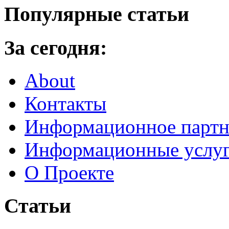
Популярные статьи
За сегодня:
About
Контакты
Информационное партн
Информационные услу
О Проекте
Статьи