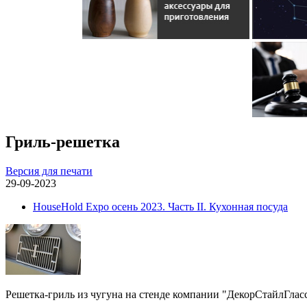
Гриль-решетка
Версия для печати
29-09-2023
HouseHold Expo осень 2023. Часть II. Кухонная посуда
Решетка-гриль из чугуна на стенде компании "ДекорСтайлГлас