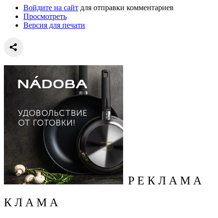
Войдите на сайт
для отправки комментариев
Просмотреть
Версия для печати
Р Е К Л А М А
К Л А М А