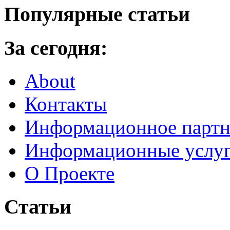
Популярные статьи
За сегодня:
About
Контакты
Информационное партн
Информационные услу
О Проекте
Статьи