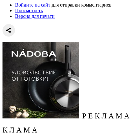
Войдите на сайт
для отправки комментариев
Просмотреть
Версия для печати
Р Е К Л А М А
К Л А М А