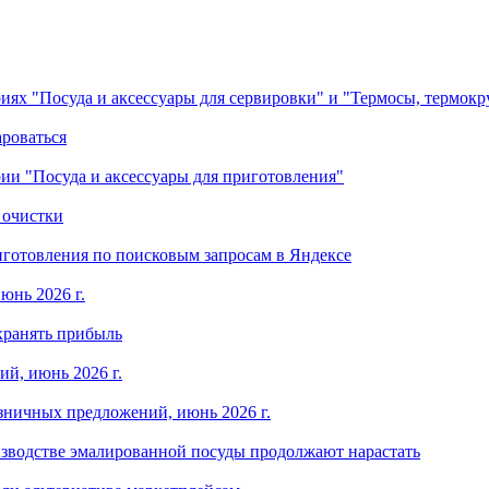
ориях "Посуда и аксессуары для сервировки" и "Термосы, термок
ароваться
ории "Посуда и аксессуары для приготовления"
 очистки
готовления по поисковым запросам в Яндексе
юнь 2026 г.
хранять прибыль
й, июнь 2026 г.
зничных предложений, июнь 2026 г.
изводстве эмалированной посуды продолжают нарастать