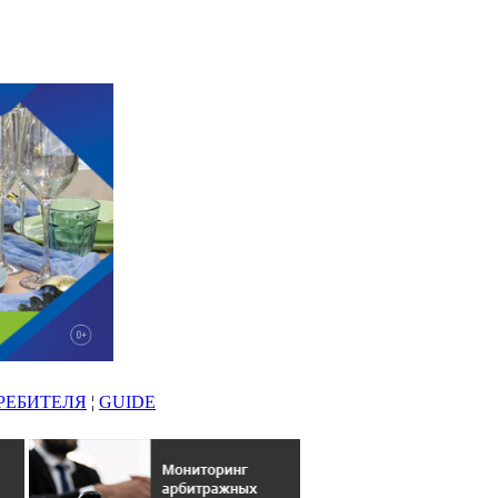
РЕБИТЕЛЯ
¦
GUIDE