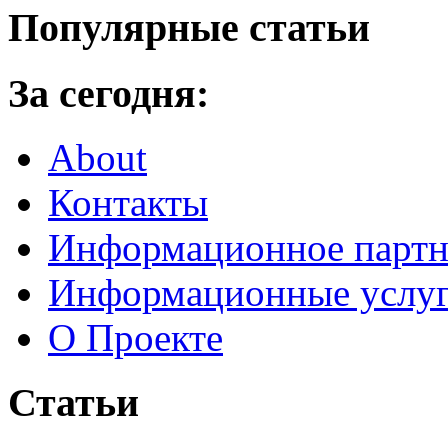
Популярные статьи
За сегодня:
About
Контакты
Информационное партн
Информационные услу
О Проекте
Статьи