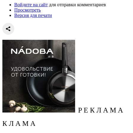
Войдите на сайт
для отправки комментариев
Просмотреть
Версия для печати
Р Е К Л А М А
К Л А М А