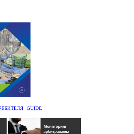
РЕБИТЕЛЯ
¦
GUIDE