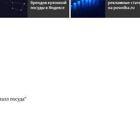
талл посуда"