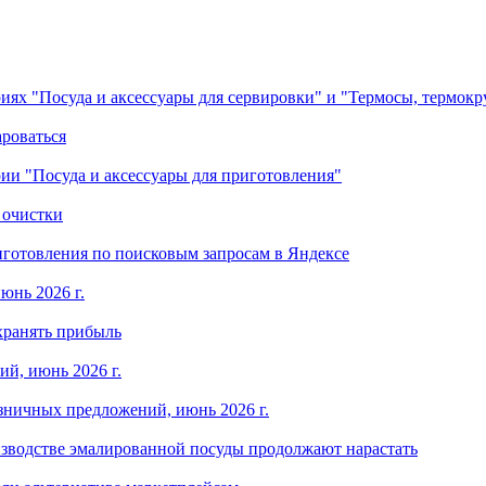
ориях "Посуда и аксессуары для сервировки" и "Термосы, термок
ароваться
ории "Посуда и аксессуары для приготовления"
 очистки
готовления по поисковым запросам в Яндексе
юнь 2026 г.
хранять прибыль
й, июнь 2026 г.
зничных предложений, июнь 2026 г.
изводстве эмалированной посуды продолжают нарастать