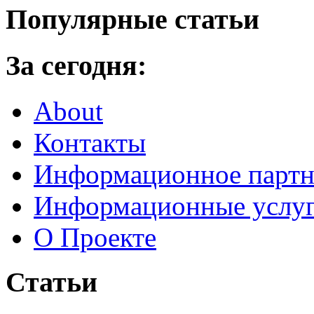
Популярные статьи
За сегодня:
About
Контакты
Информационное партн
Информационные услу
О Проекте
Статьи