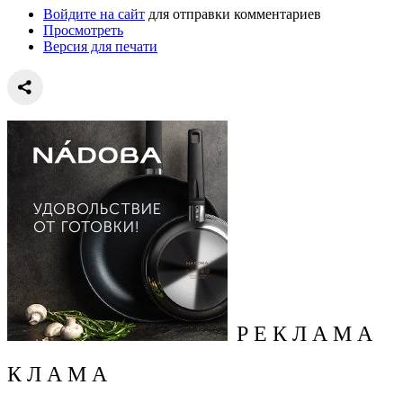
Войдите на сайт
для отправки комментариев
Просмотреть
Версия для печати
Р Е К Л А М А
К Л А М А