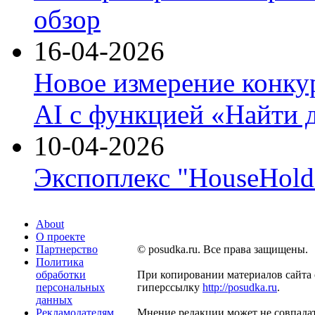
обзор
16-04-2026
Новое измерение конку
AI с функцией «Найти 
10-04-2026
Экспоплекс "HouseHold 
About
О проекте
Партнерство
© posudka.ru. Все права защищены.
Политика
обработки
При копировании материалов сайта 
персональных
гиперссылку
http://posudka.ru
.
данных
Рекламодателям
Мнение редакции может не совпадат