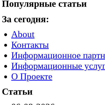
Популярные статьи
За сегодня:
About
Контакты
Информационное партн
Информационные услу
О Проекте
Статьи