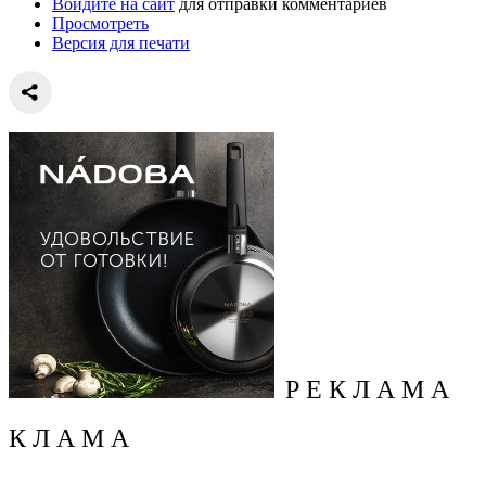
Войдите на сайт
для отправки комментариев
Просмотреть
Версия для печати
Р Е К Л А М А
К Л А М А