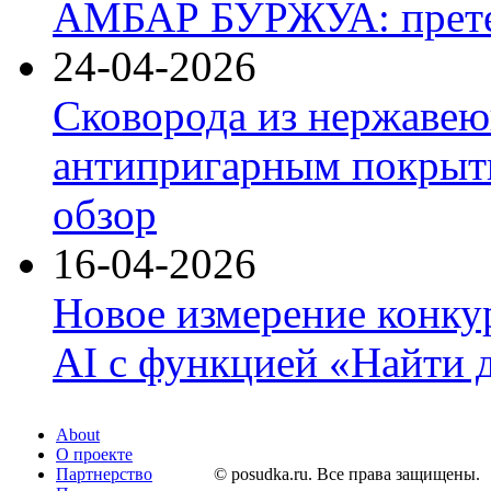
АМБАР БУРЖУА: прете
24-04-2026
Сковорода из нержавею
антипригарным покрыти
обзор
16-04-2026
Новое измерение конку
AI с функцией «Найти 
About
О проекте
Партнерство
© posudka.ru. Все права защищены.