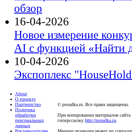
обзор
16-04-2026
Новое измерение конку
AI с функцией «Найти 
10-04-2026
Экспоплекс "HouseHold 
About
О проекте
Партнерство
© posudka.ru. Все права защищены.
Политика
обработки
При копировании материалов сайта 
персональных
гиперссылку
http://posudka.ru
.
данных
Рекламодателям
Мнение редакции может не совпадат