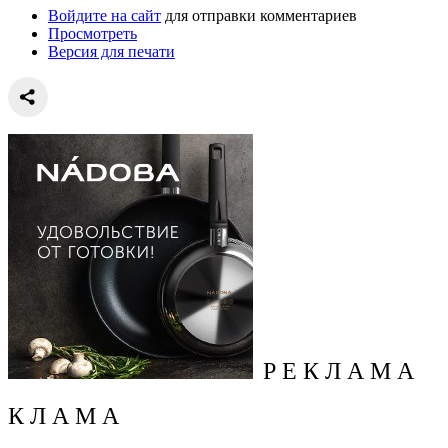
Войдите на сайт
для отправки комментариев
Просмотреть
Версия для печати
Р Е К Л А М А
К Л А М А