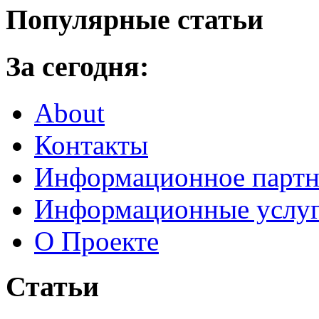
Популярные статьи
За сегодня:
About
Контакты
Информационное партн
Информационные услу
О Проекте
Статьи