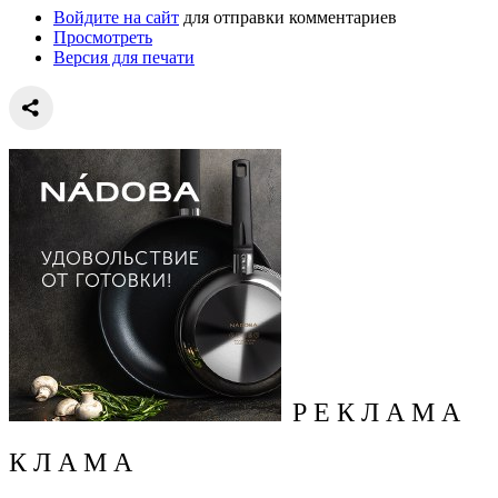
Войдите на сайт
для отправки комментариев
Просмотреть
Версия для печати
Р Е К Л А М А
К Л А М А