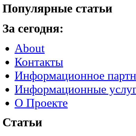
Популярные статьи
За сегодня:
About
Контакты
Информационное партн
Информационные услу
О Проекте
Статьи