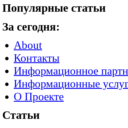
Популярные статьи
За сегодня:
About
Контакты
Информационное партн
Информационные услу
О Проекте
Статьи