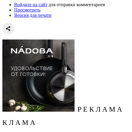
Войдите на сайт
для отправки комментариев
Просмотреть
Версия для печати
Р Е К Л А М А
К Л А М А