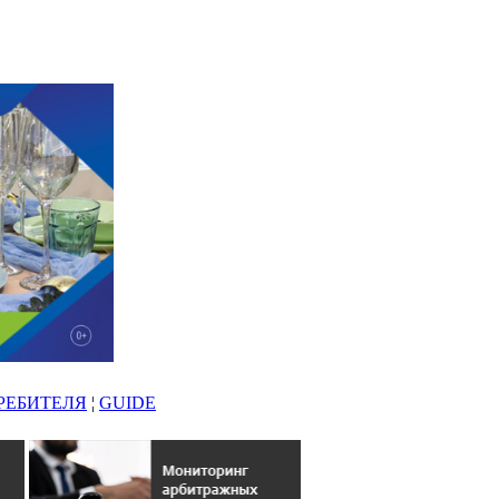
РЕБИТЕЛЯ
¦
GUIDE