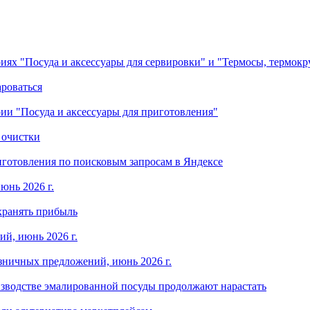
ориях "Посуда и аксессуары для сервировки" и "Термосы, термок
ароваться
ории "Посуда и аксессуары для приготовления"
 очистки
готовления по поисковым запросам в Яндексе
юнь 2026 г.
хранять прибыль
й, июнь 2026 г.
зничных предложений, июнь 2026 г.
изводстве эмалированной посуды продолжают нарастать