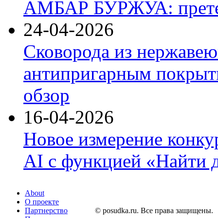
АМБАР БУРЖУА: прете
24-04-2026
Сковорода из нержавею
антипригарным покрыти
обзор
16-04-2026
Новое измерение конку
AI с функцией «Найти 
About
О проекте
Партнерство
© posudka.ru. Все права защищены.