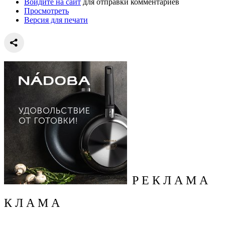
Войдите на сайт
для отправки комментариев
Просмотреть
Версия для печати
Р Е К Л А М А
К Л А М А