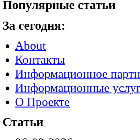
Популярные статьи
За сегодня:
About
Контакты
Информационное партн
Информационные услу
О Проекте
Статьи