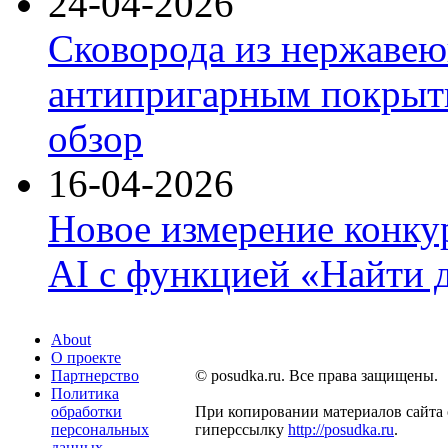
24-04-2026
Сковорода из нержавею
антипригарным покрыти
обзор
16-04-2026
Новое измерение конку
AI с функцией «Найти 
About
О проекте
Партнерство
© posudka.ru. Все права защищены.
Политика
обработки
При копировании материалов сайта 
персональных
гиперссылку
http://posudka.ru
.
данных