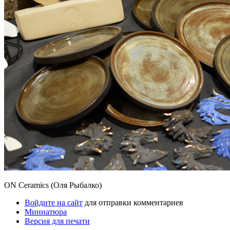
ON Ceramics (Оля Рыбалко)
Войдите на сайт
для отправки комментариев
Миниатюра
Версия для печати