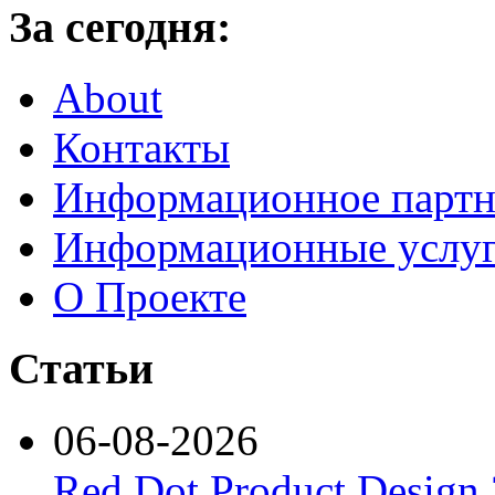
За сегодня:
About
Контакты
Информационное партн
Информационные услу
О Проекте
Статьи
06-08-2026
Red Dot Product Design