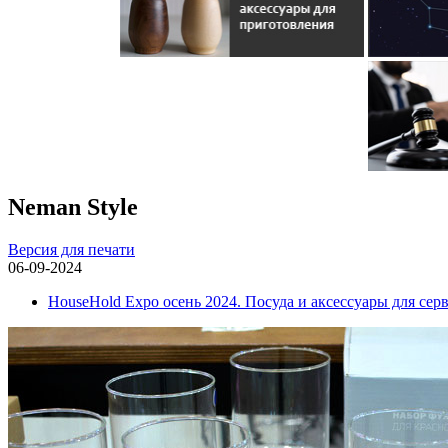
Neman Style
Версия для печати
06-09-2024
HouseHold Expo осень 2024. Посуда и аксессуары для сер