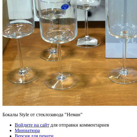
Бокалы Style от стеклозавода "Неман"
Войдите на сайт
для отправки комментариев
Миниатюра
Версия для печати