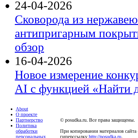
24-04-2026
Сковорода из нержавею
антипригарным покрыти
обзор
16-04-2026
Новое измерение конку
AI с функцией «Найти 
About
О проекте
Партнерство
© posudka.ru. Все права защищены.
Политика
обработки
При копировании материалов сайта 
персональных
гиперссылку
http://posudka.ru
.