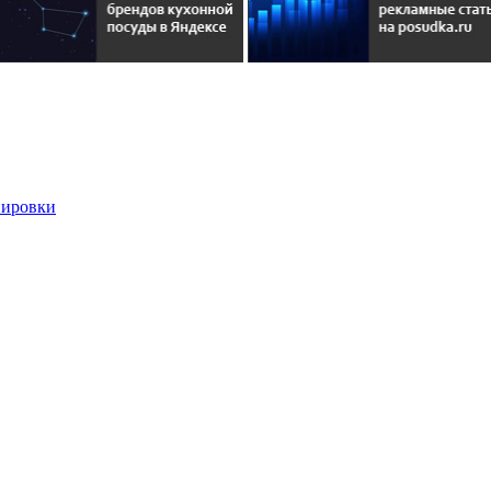
вировки