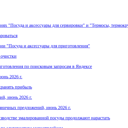
ориях "Посуда и аксессуары для сервировки" и "Термосы, термок
ароваться
ории "Посуда и аксессуары для приготовления"
 очистки
готовления по поисковым запросам в Яндексе
юнь 2026 г.
хранять прибыль
й, июнь 2026 г.
зничных предложений, июнь 2026 г.
изводстве эмалированной посуды продолжают нарастать