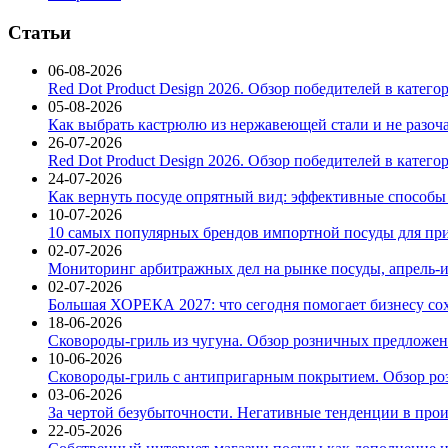
Статьи
06-08-2026
Red Dot Product Design 2026. Обзор победителей в катег
05-08-2026
Как выбрать кастрюлю из нержавеющей стали и не разоч
26-07-2026
Red Dot Product Design 2026. Обзор победителей в катег
24-07-2026
Как вернуть посуде опрятный вид: эффективные способы
10-07-2026
10 самых популярных брендов импортной посуды для при
02-07-2026
Мониторинг арбитражных дел на рынке посуды, апрель-и
02-07-2026
Большая ХОРЕКА 2027: что сегодня помогает бизнесу со
18-06-2026
Сковороды-гриль из чугуна. Обзор розничных предложени
10-06-2026
Сковороды-гриль с антипригарным покрытием. Обзор ро
03-06-2026
За чертой безубыточности. Негативные тенденции в про
22-05-2026