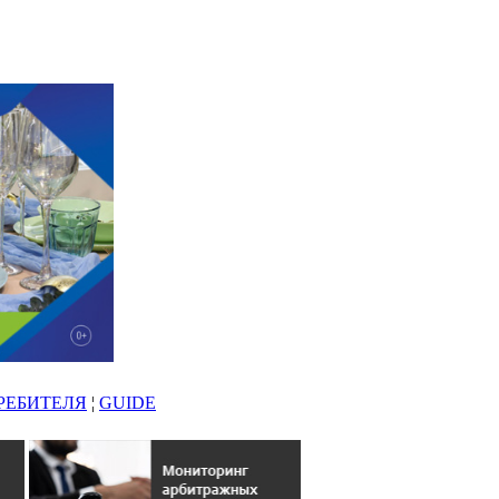
РЕБИТЕЛЯ
¦
GUIDE