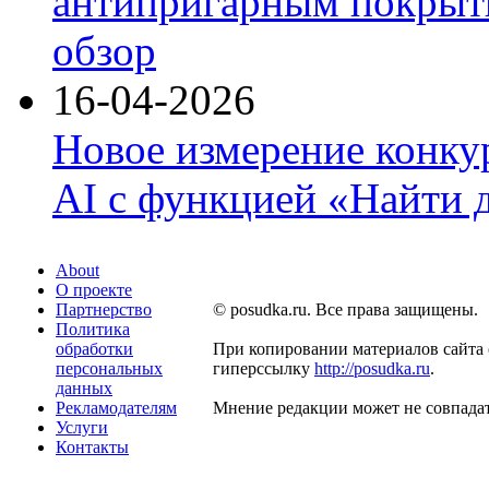
антипригарным покрыти
обзор
16-04-2026
Новое измерение конку
AI с функцией «Найти 
About
О проекте
Партнерство
© posudka.ru. Все права защищены.
Политика
обработки
При копировании материалов сайта 
персональных
гиперссылку
http://posudka.ru
.
данных
Рекламодателям
Мнение редакции может не совпадат
Услуги
Контакты