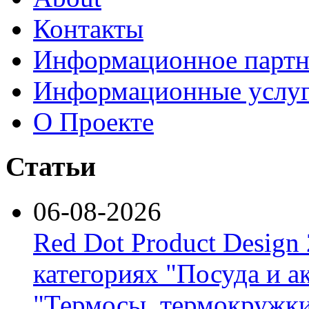
Контакты
Информационное партн
Информационные услу
О Проекте
Статьи
06-08-2026
Red Dot Product Design
категориях "Посуда и а
"Термосы, термокружки