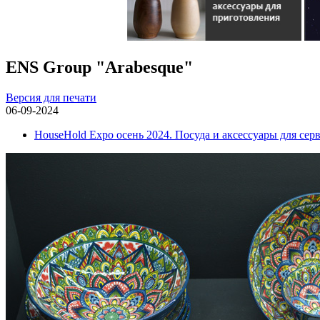
ENS Group "Arabesque"
Версия для печати
06-09-2024
HouseHold Expo осень 2024. Посуда и аксессуары для сер