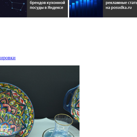
вировки