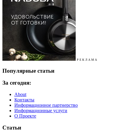
Р Е К Л А М А
Популярные статьи
За сегодня:
About
Контакты
Информационное партнерство
Информационные услуги
О Проекте
Статьи