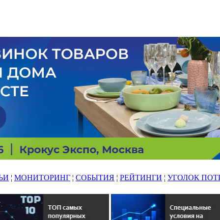
ЬИ
¦
МОНИТОРИНГ
¦
СОБЫТИЯ
¦
РЕЙТИНГИ
¦
УГОЛОК ПОТ