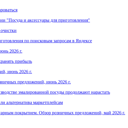
ароваться
ории "Посуда и аксессуары для приготовления"
 очистки
готовления по поисковым запросам в Яндексе
юнь 2026 г.
хранять прибыль
й, июнь 2026 г.
зничных предложений, июнь 2026 г.
изводстве эмалированной посуды продолжают нарастать
ли альтернатива маркетплейсам
арным покрытием. Обзор розничных предложений, май 2026 г.