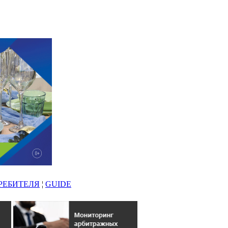
РЕБИТЕЛЯ
¦
GUIDE