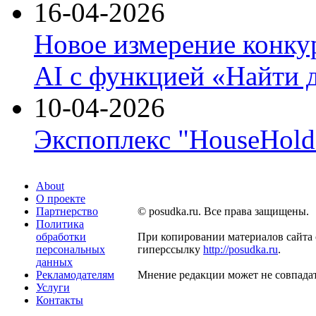
16-04-2026
Новое измерение конку
AI с функцией «Найти 
10-04-2026
Экспоплекс "HouseHold 
About
О проекте
Партнерство
© posudka.ru. Все права защищены.
Политика
обработки
При копировании материалов сайта 
персональных
гиперссылку
http://posudka.ru
.
данных
Рекламодателям
Мнение редакции может не совпадат
Услуги
Контакты