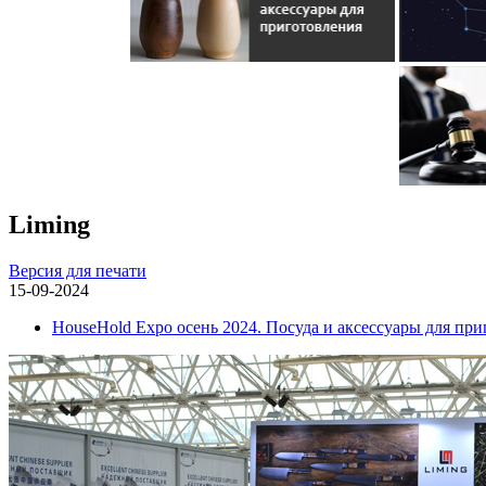
Liming
Версия для печати
15-09-2024
HouseHold Expo осень 2024. Посуда и аксессуары для пр