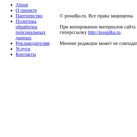
About
О проекте
Партнерство
© posudka.ru. Все права защищены.
Политика
обработки
При копировании материалов сайта 
персональных
гиперссылку
http://posudka.ru
.
данных
Рекламодателям
Мнение редакции может не совпадат
Услуги
Контакты