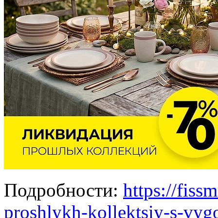
Подробности:
https://fiss
proshlykh-kollektsiy-s-vygo