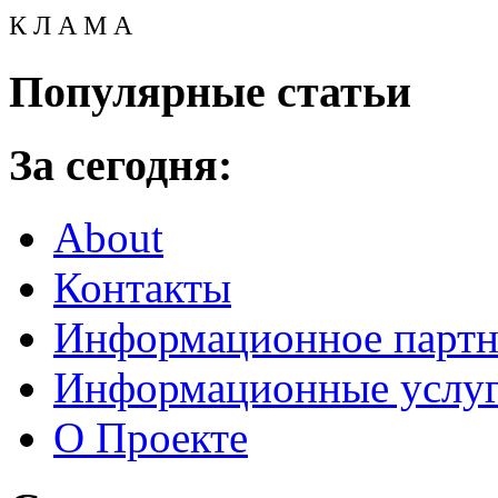
К Л А М А
Популярные статьи
За сегодня:
About
Контакты
Информационное партн
Информационные услу
О Проекте