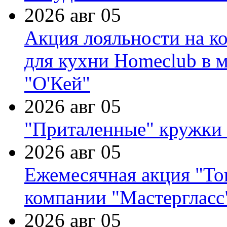
2026 авг 05
Акция лояльности на к
для кухни Homeclub в м
"О'Кей"
2026 авг 05
"Приталенные" кружки 
2026 авг 05
Ежемесячная акция "Тов
компании "Мастергласс
2026 авг 05