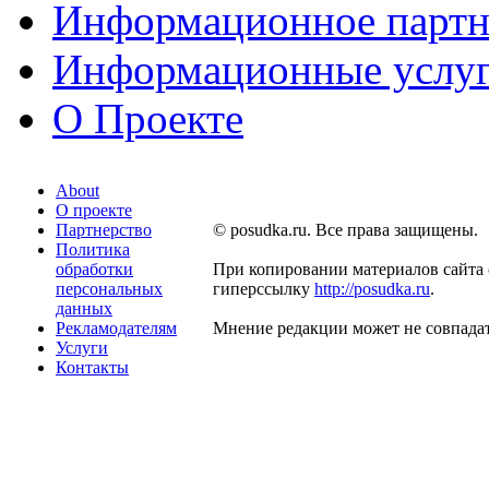
Информационное партн
Информационные услу
О Проекте
About
О проекте
Партнерство
© posudka.ru. Все права защищены.
Политика
обработки
При копировании материалов сайта 
персональных
гиперссылку
http://posudka.ru
.
данных
Рекламодателям
Мнение редакции может не совпадат
Услуги
Контакты