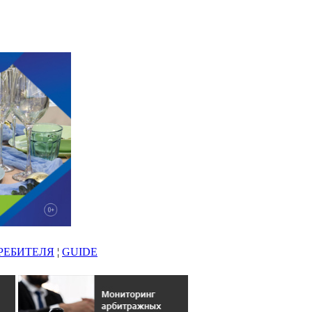
РЕБИТЕЛЯ
¦
GUIDE