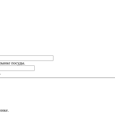
 рынке посуды.
.
инке.