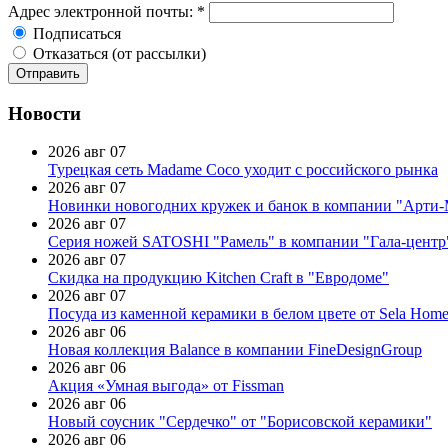
Адрес электронной почты:
*
Подписаться
Отказаться (от рассылки)
Новости
2026 авг 07
Турецкая сеть Madame Coco уходит с российского рынка
2026 авг 07
Новинки новогодних кружек и банок в компании "Арти
2026 авг 07
Серия ножей SATOSHI "Рамель" в компании "Гала-центр
2026 авг 07
Скидка на продукцию Kitchen Craft в "Евродоме"
2026 авг 07
Посуда из каменной керамики в белом цвете от Sela Hom
2026 авг 06
Новая коллекция Balance в компании FineDesignGroup
2026 авг 06
Акция «Умная выгода» от Fissman
2026 авг 06
Новый соусник "Сердечко" от "Борисовской керамики"
2026 авг 06