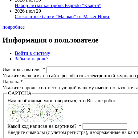
Набор литых кастрюль Esprado "Кварта"
2026 июл 29
Стеклянные банки "Маюми" от Master House
подробнее
Информация о пользователе
Войти в систему
Забыли пароль?
Имя пользователя:
*
Укажите ваше имя на сайте posudka.ru - электронный журнал о
Пароль:
*
Укажите пароль, соответствующий вашему имени пользователя
CAPTCHA
Нам необходимо удостовериться, что Вы - не робот.
Какой код написан на картинке?:
*
Введите символы (с учетом регистра), изображенные на карт