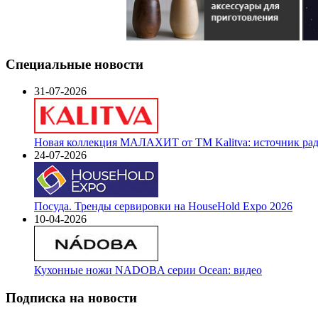
Специальные новости
31-07-2026
Новая коллекция МАЛАХИТ от ТМ Kalitva: источник радо
24-07-2026
Посуда. Тренды сервировки на HouseHold Expo 2026
10-04-2026
Кухонные ножи NADOBA серии Ocean: видео
Подписка на новости