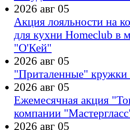
2026 авг 05
Акция лояльности на к
для кухни Homeclub в м
"О'Кей"
2026 авг 05
"Приталенные" кружки 
2026 авг 05
Ежемесячная акция "Тов
компании "Мастергласс
2026 авг 05