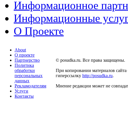
Информационное партн
Информационные услу
О Проекте
About
О проекте
Партнерство
© posudka.ru. Все права защищены.
Политика
обработки
При копировании материалов сайта 
персональных
гиперссылку
http://posudka.ru
.
данных
Рекламодателям
Мнение редакции может не совпадат
Услуги
Контакты