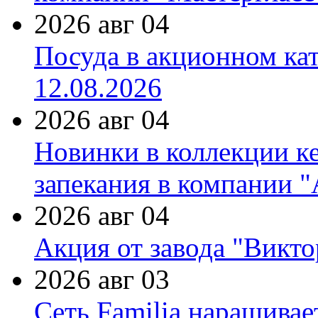
2026 авг 04
Посуда в акционном ка
12.08.2026
2026 авг 04
Новинки в коллекции к
запекания в компании 
2026 авг 04
Акция от завода "Виктор
2026 авг 03
Сеть Familia наращивае