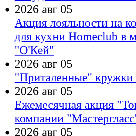
2026 авг 05
Акция лояльности на к
для кухни Homeclub в м
"О'Кей"
2026 авг 05
"Приталенные" кружки 
2026 авг 05
Ежемесячная акция "Тов
компании "Мастергласс
2026 авг 05