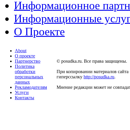
Информационное партн
Информационные услу
О Проекте
About
О проекте
Партнерство
© posudka.ru. Все права защищены.
Политика
обработки
При копировании материалов сайта 
персональных
гиперссылку
http://posudka.ru
.
данных
Рекламодателям
Мнение редакции может не совпадат
Услуги
Контакты