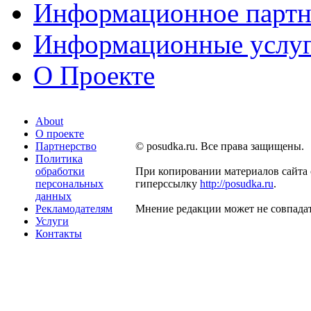
Информационное партн
Информационные услу
О Проекте
About
О проекте
Партнерство
© posudka.ru. Все права защищены.
Политика
обработки
При копировании материалов сайта 
персональных
гиперссылку
http://posudka.ru
.
данных
Рекламодателям
Мнение редакции может не совпадат
Услуги
Контакты