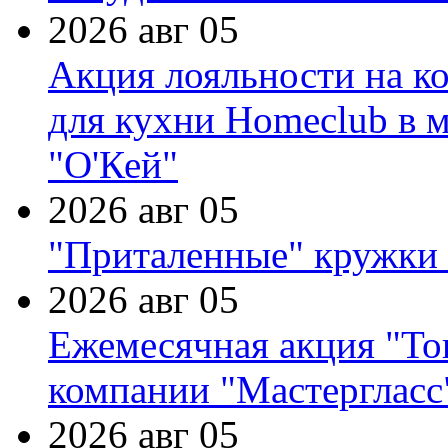
2026 авг 05
Акция лояльности на к
для кухни Homeclub в м
"О'Кей"
2026 авг 05
"Приталенные" кружки 
2026 авг 05
Ежемесячная акция "Тов
компании "Мастергласс
2026 авг 05