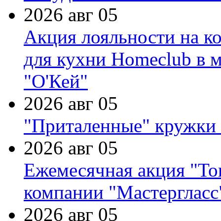
2026 авг 05
Акция лояльности на к
для кухни Homeclub в м
"О'Кей"
2026 авг 05
"Приталенные" кружки 
2026 авг 05
Ежемесячная акция "Тов
компании "Мастергласс
2026 авг 05