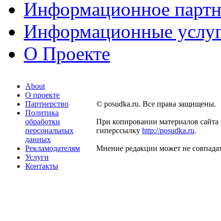
Информационное партн
Информационные услу
О Проекте
About
О проекте
Партнерство
© posudka.ru. Все права защищены.
Политика
обработки
При копировании материалов сайта 
персональных
гиперссылку
http://posudka.ru
.
данных
Рекламодателям
Мнение редакции может не совпадат
Услуги
Контакты