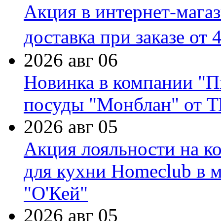
Акция в интернет-мага
доставка при заказе от 
2026 авг 06
Новинка в компании "П
посуды "Монблан" от Т
2026 авг 05
Акция лояльности на к
для кухни Homeclub в м
"О'Кей"
2026 авг 05