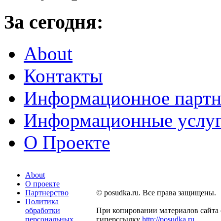
За сегодня:
About
Контакты
Информационное партн
Информационные услу
О Проекте
About
О проекте
Партнерство
© posudka.ru. Все права защищены.
Политика
обработки
При копировании материалов сайта 
персональных
гиперссылку
http://posudka.ru
.