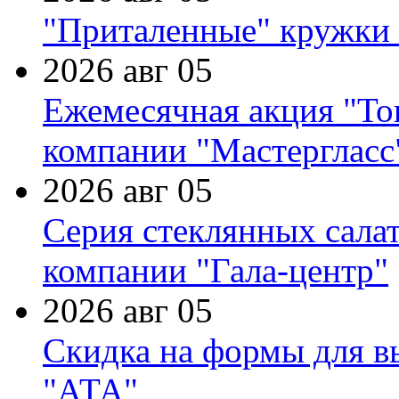
"Приталенные" кружки 
2026 авг 05
Ежемесячная акция "Тов
компании "Мастергласс
2026 авг 05
Серия стеклянных сала
компании "Гала-центр"
2026 авг 05
Скидка на формы для в
"АТА"