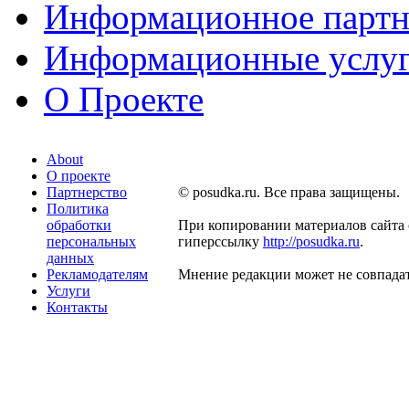
Информационное партн
Информационные услу
О Проекте
About
О проекте
Партнерство
© posudka.ru. Все права защищены.
Политика
обработки
При копировании материалов сайта 
персональных
гиперссылку
http://posudka.ru
.
данных
Рекламодателям
Мнение редакции может не совпадат
Услуги
Контакты