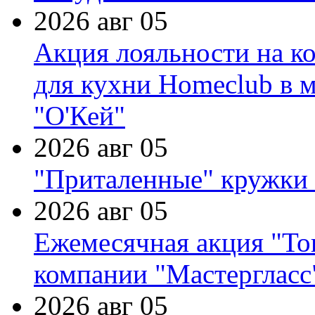
2026 авг 05
Акция лояльности на к
для кухни Homeclub в м
"О'Кей"
2026 авг 05
"Приталенные" кружки 
2026 авг 05
Ежемесячная акция "Тов
компании "Мастергласс
2026 авг 05