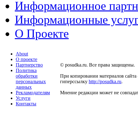
Информационное партн
Информационные услу
О Проекте
About
О проекте
Партнерство
© posudka.ru. Все права защищены.
Политика
обработки
При копировании материалов сайта 
персональных
гиперссылку
http://posudka.ru
.
данных
Рекламодателям
Мнение редакции может не совпадат
Услуги
Контакты