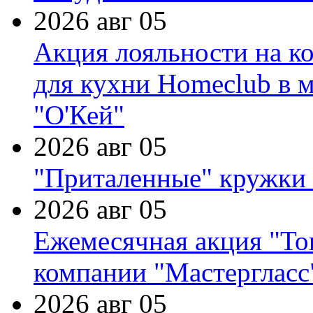
2026 авг 05
Акция лояльности на к
для кухни Homeclub в м
"О'Кей"
2026 авг 05
"Приталенные" кружки 
2026 авг 05
Ежемесячная акция "Тов
компании "Мастергласс
2026 авг 05