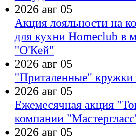
2026 авг 05
Акция лояльности на к
для кухни Homeclub в м
"О'Кей"
2026 авг 05
"Приталенные" кружки 
2026 авг 05
Ежемесячная акция "Тов
компании "Мастергласс
2026 авг 05