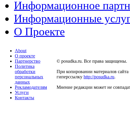
Информационное партн
Информационные услу
О Проекте
About
О проекте
Партнерство
© posudka.ru. Все права защищены.
Политика
обработки
При копировании материалов сайта 
персональных
гиперссылку
http://posudka.ru
.
данных
Рекламодателям
Мнение редакции может не совпадат
Услуги
Контакты