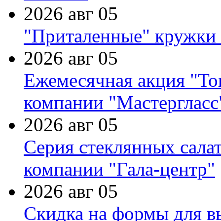
2026 авг 05
"Приталенные" кружки 
2026 авг 05
Ежемесячная акция "Тов
компании "Мастергласс
2026 авг 05
Серия стеклянных сала
компании "Гала-центр"
2026 авг 05
Скидка на формы для в