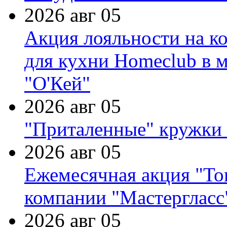
2026 авг 05
Акция лояльности на к
для кухни Homeclub в м
"О'Кей"
2026 авг 05
"Приталенные" кружки 
2026 авг 05
Ежемесячная акция "Тов
компании "Мастергласс
2026 авг 05