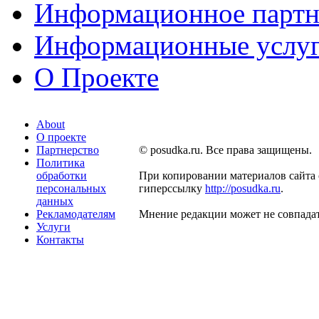
Информационное партн
Информационные услу
О Проекте
About
О проекте
Партнерство
© posudka.ru. Все права защищены.
Политика
обработки
При копировании материалов сайта 
персональных
гиперссылку
http://posudka.ru
.
данных
Рекламодателям
Мнение редакции может не совпадат
Услуги
Контакты