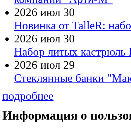
2026 июл 30
Новинка от TalleR: на
2026 июл 30
Набор литых кастрюль 
2026 июл 29
Стеклянные банки "Маю
подробнее
Информация о пользо