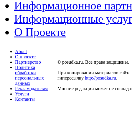
Информационное партн
Информационные услу
О Проекте
About
О проекте
Партнерство
© posudka.ru. Все права защищены.
Политика
обработки
При копировании материалов сайта 
персональных
гиперссылку
http://posudka.ru
.
данных
Рекламодателям
Мнение редакции может не совпадат
Услуги
Контакты