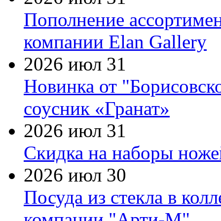
Пополнение ассортимен
компании Elan Gallery
2026 июл 31
Новинка от "Борисовск
соусник «Гранат»
2026 июл 31
Скидка на наборы ножей
2026 июл 30
Посуда из стекла в кол
компании "Арти-М"