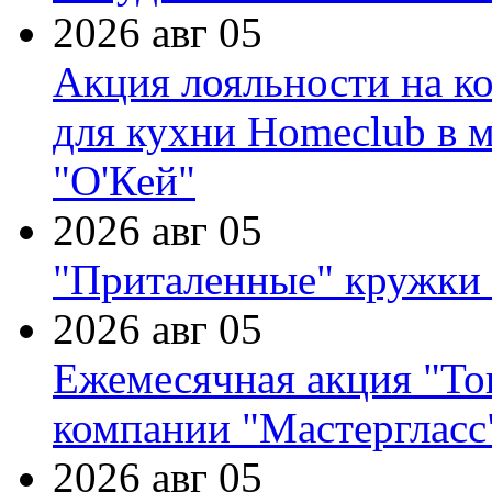
2026 авг 05
Акция лояльности на к
для кухни Homeclub в м
"О'Кей"
2026 авг 05
"Приталенные" кружки 
2026 авг 05
Ежемесячная акция "Тов
компании "Мастергласс
2026 авг 05