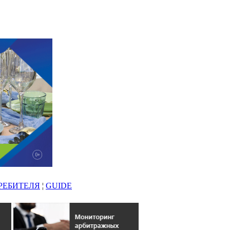
РЕБИТЕЛЯ
¦
GUIDE