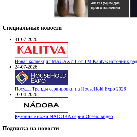
Специальные новости
31-07-2026
Новая коллекция МАЛАХИТ от ТМ Kalitva: источник радо
24-07-2026
Посуда. Тренды сервировки на HouseHold Expo 2026
10-04-2026
Кухонные ножи NADOBA серии Ocean: видео
Подписка на новости