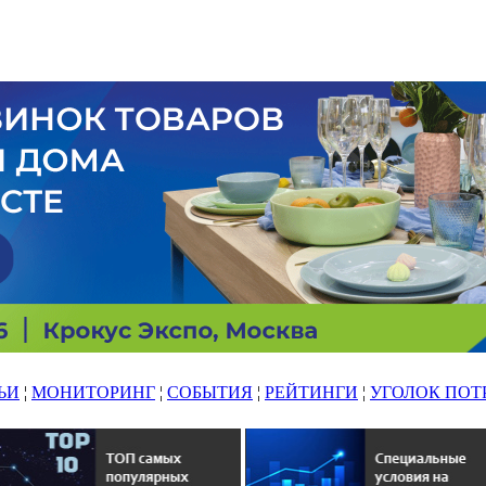
ЬИ
¦
МОНИТОРИНГ
¦
СОБЫТИЯ
¦
РЕЙТИНГИ
¦
УГОЛОК ПОТ