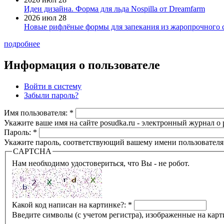
Идеи дизайна. Форма для льда Nospilla от Dreamfarm
2026 июл 28
Новые рифлёные формы для запекания из жаропрочного 
подробнее
Информация о пользователе
Войти в систему
Забыли пароль?
Имя пользователя:
*
Укажите ваше имя на сайте posudka.ru - электронный журнал о
Пароль:
*
Укажите пароль, соответствующий вашему имени пользователя
CAPTCHA
Нам необходимо удостовериться, что Вы - не робот.
Какой код написан на картинке?:
*
Введите символы (с учетом регистра), изображенные на карт