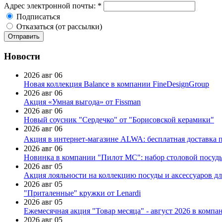
Адрес электронной почты:
*
Подписаться
Отказаться (от рассылки)
Новости
2026 авг 06
Новая коллекция Balance в компании FineDesignGroup
2026 авг 06
Акция «Умная выгода» от Fissman
2026 авг 06
Новый соусник "Сердечко" от "Борисовской керамики"
2026 авг 06
Акция в интернет-магазине ALWA: бесплатная доставка пр
2026 авг 06
Новинка в компании "Пилот МС": набор столовой посуды
2026 авг 05
Акция лояльности на коллекцию посуды и аксессуаров дл
2026 авг 05
"Приталенные" кружки от Lenardi
2026 авг 05
Ежемесячная акция "Товар месяца" - август 2026 в компа
2026 авг 05