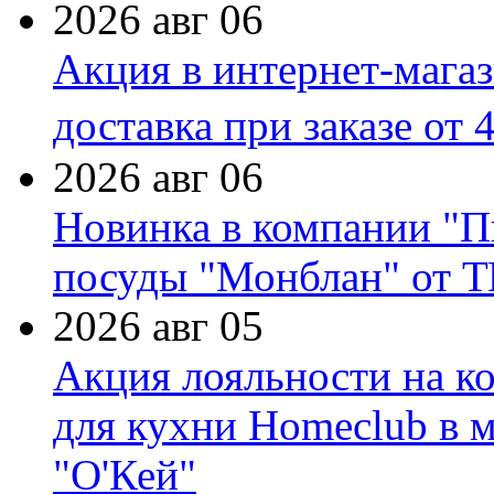
2026 авг 06
Акция в интернет-мага
доставка при заказе от 
2026 авг 06
Новинка в компании "П
посуды "Монблан" от Т
2026 авг 05
Акция лояльности на к
для кухни Homeclub в м
"О'Кей"