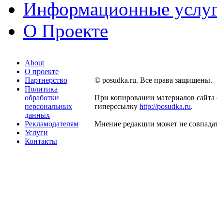
Информационные услу
О Проекте
About
О проекте
Партнерство
© posudka.ru. Все права защищены.
Политика
обработки
При копировании материалов сайта 
персональных
гиперссылку
http://posudka.ru
.
данных
Рекламодателям
Мнение редакции может не совпадат
Услуги
Контакты