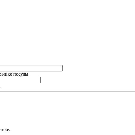
 рынке посуды.
.
инке.