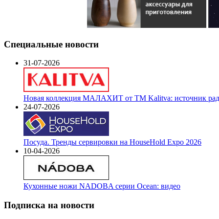
Специальные новости
31-07-2026
Новая коллекция МАЛАХИТ от ТМ Kalitva: источник радо
24-07-2026
Посуда. Тренды сервировки на HouseHold Expo 2026
10-04-2026
Кухонные ножи NADOBA серии Ocean: видео
Подписка на новости