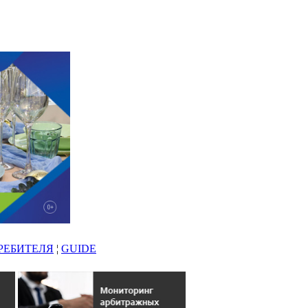
РЕБИТЕЛЯ
¦
GUIDE