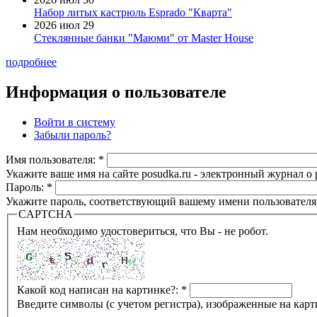
Набор литых кастрюль Esprado "Кварта"
2026 июл 29
Стеклянные банки "Маюми" от Master House
подробнее
Информация о пользователе
Войти в систему
Забыли пароль?
Имя пользователя:
*
Укажите ваше имя на сайте posudka.ru - электронный журнал о
Пароль:
*
Укажите пароль, соответствующий вашему имени пользователя
CAPTCHA
Нам необходимо удостовериться, что Вы - не робот.
Какой код написан на картинке?:
*
Введите символы (с учетом регистра), изображенные на карт