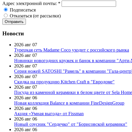
Адрес электронной почты:
*
Подписаться
Отказаться (от рассылки)
Новости
2026 авг 07
Турецкая сеть Madame Coco уходит с российского рынка
2026 авг 07
Новинки новогодних кружек и банок в компании "Арти
2026 авг 07
Серия ножей SATOSHI "Рамель" в компании "Гала-центр
2026 авг 07
Скидка на продукцию Kitchen Craft в "Евродоме"
2026 авг 07
Посуда из каменной керамики в белом цвете от Sela Hom
2026 авг 06
Новая коллекция Balance в компании FineDesignGroup
2026 авг 06
Акция «Умная выгода» от Fissman
2026 авг 06
Новый соусник "Сердечко" от "Борисовской керамики"
2026 авг 06