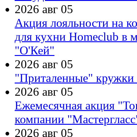
2026 авг 05
Акция лояльности на к
для кухни Homeclub в м
"О'Кей"
2026 авг 05
"Приталенные" кружки 
2026 авг 05
Ежемесячная акция "Тов
компании "Мастергласс
2026 авг 05