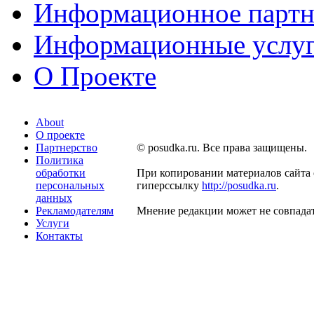
Информационное партн
Информационные услу
О Проекте
About
О проекте
Партнерство
© posudka.ru. Все права защищены.
Политика
обработки
При копировании материалов сайта 
персональных
гиперссылку
http://posudka.ru
.
данных
Рекламодателям
Мнение редакции может не совпадат
Услуги
Контакты