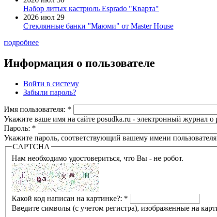
Набор литых кастрюль Esprado "Кварта"
2026 июл 29
Стеклянные банки "Маюми" от Master House
подробнее
Информация о пользователе
Войти в систему
Забыли пароль?
Имя пользователя:
*
Укажите ваше имя на сайте posudka.ru - электронный журнал о
Пароль:
*
Укажите пароль, соответствующий вашему имени пользователя
CAPTCHA
Нам необходимо удостовериться, что Вы - не робот.
Какой код написан на картинке?:
*
Введите символы (с учетом регистра), изображенные на карт