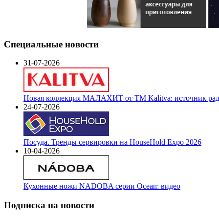
Специальные новости
31-07-2026
Новая коллекция МАЛАХИТ от ТМ Kalitva: источник радо
24-07-2026
Посуда. Тренды сервировки на HouseHold Expo 2026
10-04-2026
Кухонные ножи NADOBA серии Ocean: видео
Подписка на новости