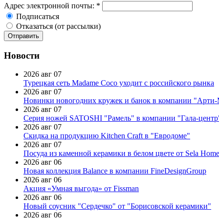
Адрес электронной почты:
*
Подписаться
Отказаться (от рассылки)
Новости
2026 авг 07
Турецкая сеть Madame Coco уходит с российского рынка
2026 авг 07
Новинки новогодних кружек и банок в компании "Арти
2026 авг 07
Серия ножей SATOSHI "Рамель" в компании "Гала-центр
2026 авг 07
Скидка на продукцию Kitchen Craft в "Евродоме"
2026 авг 07
Посуда из каменной керамики в белом цвете от Sela Hom
2026 авг 06
Новая коллекция Balance в компании FineDesignGroup
2026 авг 06
Акция «Умная выгода» от Fissman
2026 авг 06
Новый соусник "Сердечко" от "Борисовской керамики"
2026 авг 06