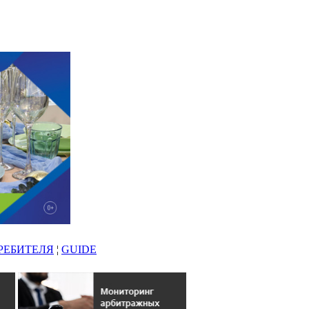
РЕБИТЕЛЯ
¦
GUIDE