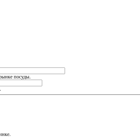
 рынке посуды.
.
инке.