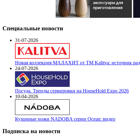
Специальные новости
31-07-2026
Новая коллекция МАЛАХИТ от ТМ Kalitva: источник радо
24-07-2026
Посуда. Тренды сервировки на HouseHold Expo 2026
10-04-2026
Кухонные ножи NADOBA серии Ocean: видео
Подписка на новости