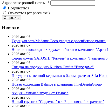
Адрес электронной почты:
*
Подписаться
Отказаться (от рассылки)
Новости
2026 авг 07
Турецкая сеть Madame Coco уходит с российского рынка
2026 авг 07
Новинки новогодних кружек и банок в компании "Арти
2026 авг 07
Серия ножей SATOSHI "Рамель" в компании "Гала-центр
2026 авг 07
Скидка на продукцию Kitchen Craft в "Евродоме"
2026 авг 07
Посуда из каменной керамики в белом цвете от Sela Hom
2026 авг 06
Новая коллекция Balance в компании FineDesignGroup
2026 авг 06
Акция «Умная выгода» от Fissman
2026 авг 06
Новый соусник "Сердечко" от "Борисовской керамики"
2026 авг 06