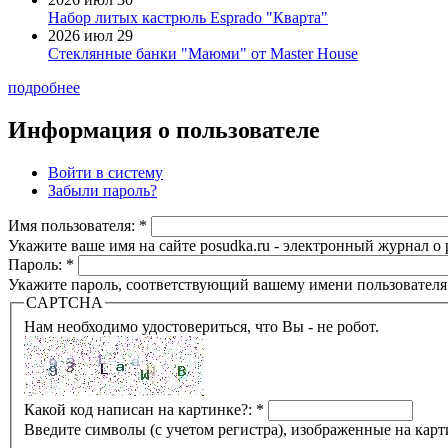
Набор литых кастрюль Esprado "Кварта"
2026 июл 29
Стеклянные банки "Маюми" от Master House
подробнее
Информация о пользователе
Войти в систему
Забыли пароль?
Имя пользователя:
*
Укажите ваше имя на сайте posudka.ru - электронный журнал о
Пароль:
*
Укажите пароль, соответствующий вашему имени пользователя
CAPTCHA
Нам необходимо удостовериться, что Вы - не робот.
Какой код написан на картинке?:
*
Введите символы (с учетом регистра), изображенные на карт