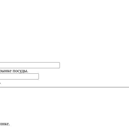
 рынке посуды.
.
инке.