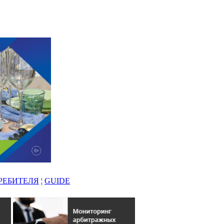
РЕБИТЕЛЯ
¦
GUIDE