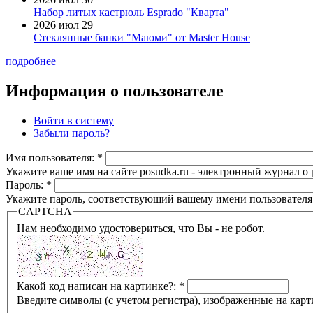
Набор литых кастрюль Esprado "Кварта"
2026 июл 29
Стеклянные банки "Маюми" от Master House
подробнее
Информация о пользователе
Войти в систему
Забыли пароль?
Имя пользователя:
*
Укажите ваше имя на сайте posudka.ru - электронный журнал о
Пароль:
*
Укажите пароль, соответствующий вашему имени пользователя
CAPTCHA
Нам необходимо удостовериться, что Вы - не робот.
Какой код написан на картинке?:
*
Введите символы (с учетом регистра), изображенные на карт