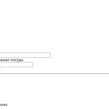
 рынке посуды.
.
инке.