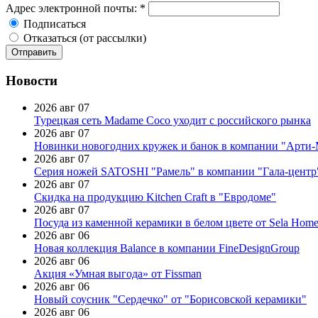
Адрес электронной почты:
*
Подписаться
Отказаться (от рассылки)
Новости
2026 авг 07
Турецкая сеть Madame Coco уходит с российского рынка
2026 авг 07
Новинки новогодних кружек и банок в компании "Арти
2026 авг 07
Серия ножей SATOSHI "Рамель" в компании "Гала-центр
2026 авг 07
Скидка на продукцию Kitchen Craft в "Евродоме"
2026 авг 07
Посуда из каменной керамики в белом цвете от Sela Hom
2026 авг 06
Новая коллекция Balance в компании FineDesignGroup
2026 авг 06
Акция «Умная выгода» от Fissman
2026 авг 06
Новый соусник "Сердечко" от "Борисовской керамики"
2026 авг 06