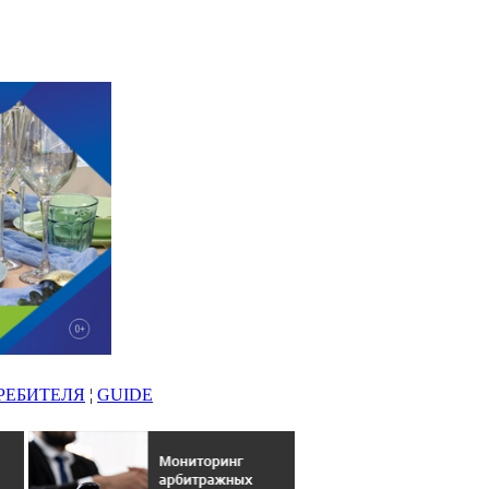
РЕБИТЕЛЯ
¦
GUIDE