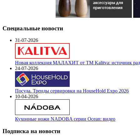
Специальные новости
31-07-2026
Новая коллекция МАЛАХИТ от ТМ Kalitva: источник радо
24-07-2026
Посуда. Тренды сервировки на HouseHold Expo 2026
10-04-2026
Кухонные ножи NADOBA серии Ocean: видео
Подписка на новости