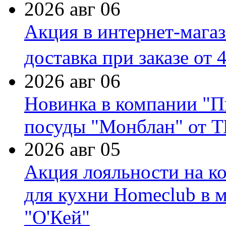
2026 авг 06
Акция в интернет-мага
доставка при заказе от 
2026 авг 06
Новинка в компании "П
посуды "Монблан" от Т
2026 авг 05
Акция лояльности на к
для кухни Homeclub в м
"О'Кей"