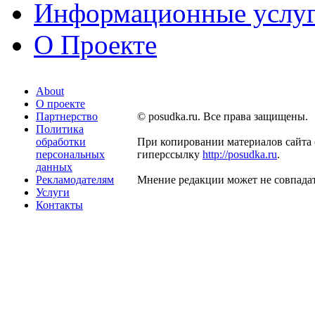
Информационные услу
О Проекте
About
О проекте
Партнерство
© posudka.ru. Все права защищены.
Политика
обработки
При копировании материалов сайта 
персональных
гиперссылку
http://posudka.ru
.
данных
Рекламодателям
Мнение редакции может не совпадат
Услуги
Контакты